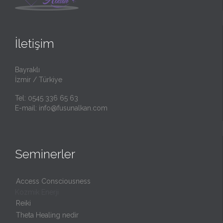
İletişim
Bayraklı
İzmir / Türkiye
Tel: 0545 336 65 63
E-mail:
info@fusunalkan.com
Seminerler
Access Consciousness
Kozmik Enerji
Reiki
Theta Healing nedir