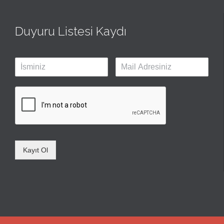
Duyuru Listesi Kaydı
Kayıt Ol