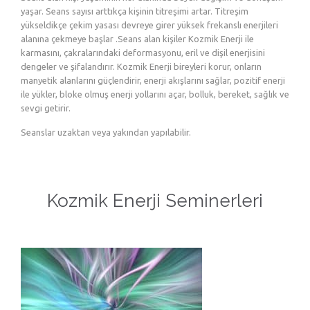
yaşar. Seans sayısı arttıkça kişinin titreşimi artar. Titreşim
yükseldikçe çekim yasası devreye girer yüksek frekanslı enerjileri
alanına çekmeye başlar .Seans alan kişiler Kozmik Enerji ile
karmasını, çakralarındaki deformasyonu, eril ve dişil enerjisini
dengeler ve şifalandırır. Kozmik Enerji bireyleri korur, onların
manyetik alanlarını güçlendirir, enerji akışlarını sağlar, pozitif enerji
ile yükler, bloke olmuş enerji yollarını açar, bolluk, bereket, sağlık ve
sevgi getirir.
Seanslar uzaktan veya yakından yapılabilir.
Kozmik Enerji Seminerleri