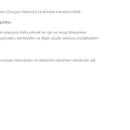
eom (Giorgos Mylonas) tarafından kanalize edildi.
şuldur.
 enerjisini daha yüksek bir ışık ve sevgi titreşimine
üşünceleri, elementleri ve diğer çeşitli olumsuz müdahaleleri
ruyan, temizleyen ve iyileştiren tamamen olumlu bir ışık,