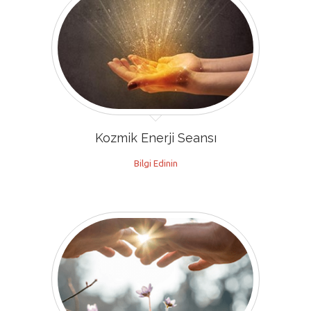
Kozmik Enerji Seansı
Bilgi Edinin