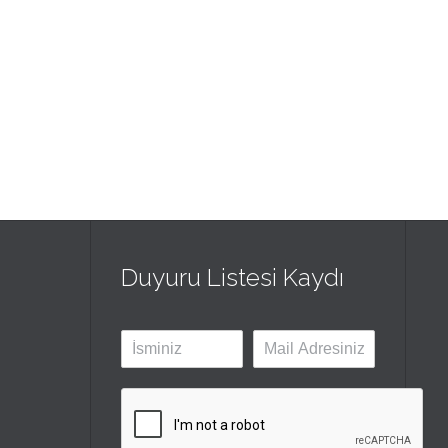
Duyuru Listesi Kaydı