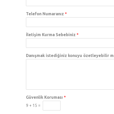
Telefon Numaranız
*
İletişim Kurma Sebebiniz
*
Danışmak istediğiniz konuyu özetleyebilir m
Güvenlik Koruması
*
9
+
15
=