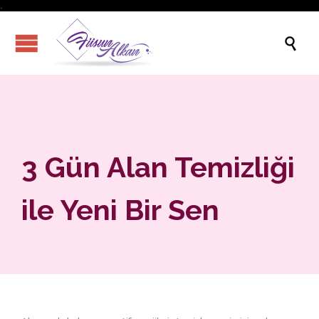
.

3 Gün Alan Temizliği
ile Yeni Bir Sen