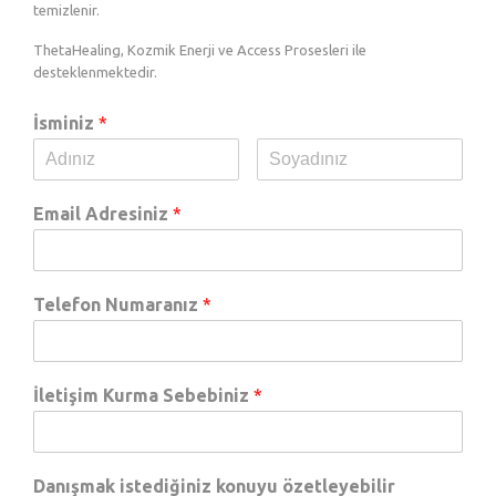
temizlenir.
ThetaHealing, Kozmik Enerji ve Access Prosesleri ile
desteklenmektedir.
İsminiz
*
Email Adresiniz
*
Telefon Numaranız
*
İletişim Kurma Sebebiniz
*
Danışmak istediğiniz konuyu özetleyebilir